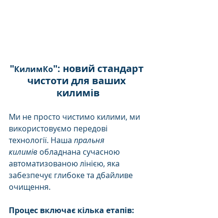
"
": новий стандарт 
КилимКо
чистоти для ваших 
килимів
Ми не просто чистимо килими, ми 
використовуємо передові 
технології. Наша 
пральня 
килимів
 обладнана сучасною 
автоматизованою лінією, яка 
забезпечує глибоке та дбайливе 
очищення.
Процес включає кілька етапів: