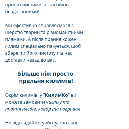
просто чистими, а гігієнічно 
бездоганними!
Ми ефективно справляємося з 
шерстю тварин та різноманітними 
плямами. А після прання кожен 
килим спеціально пакується, щоб 
зберегти його чистоту під час 
доставки назад до вас.
Більше ніж просто 
пральня килимів!
Окрім килимів, у "
КилимКо
" ви 
можете замовити 
чистку та 
прання пледів, ковдр та покривал
. 
Не відкладайте турботу про свої 