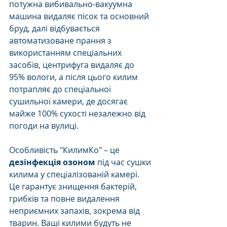
потужна вибивально-вакуумна 
машина видаляє пісок та основний 
бруд, далі відбувається 
автоматизоване прання з 
використанням спеціальних 
засобів, центрифуга видаляє до 
95% вологи, а після цього килим 
потрапляє до спеціальної 
сушильної камери, де досягає 
майже 100% сухості незалежно від 
погоди на вулиці.
Особливість "КилимКо" – це 
дезінфекція озоном
 під час сушки 
килима у спеціалізованій камері. 
Це гарантує знищення бактерій, 
грибків та повне видалення 
неприємних запахів, зокрема від 
тварин. Ваші килими будуть не 