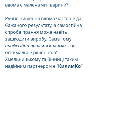
вдома є малеча чи тварини?
Ручне чищення вдома часто не дає 
бажаного результату, а самостійна 
спроба прання може навіть 
зашкодити виробу. Саме тому 
професійна пральня килимів
 – це 
оптимальне рішення. У 
Хмельницькому та Вінниці таким 
надійним партнером є "
КилимКо
"!