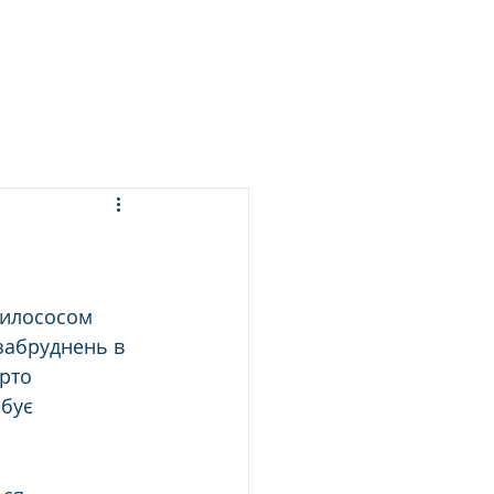
ЬСЯ ПРАННЯ
ПОСЛУГИ
БЛОГ
КОНТАКТИ
 забруднень в 
рто 
бує 