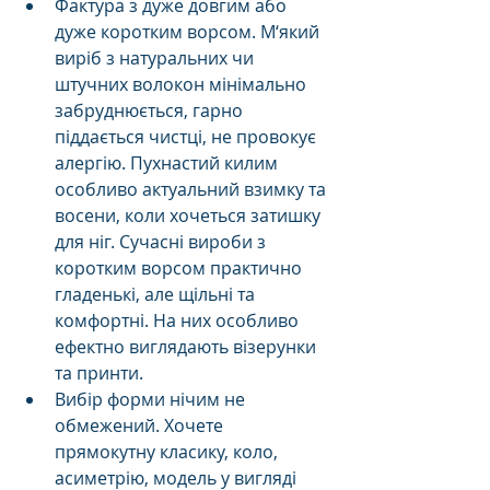
Фактура з дуже довгим або 
дуже коротким ворсом. М‘який 
виріб з натуральних чи 
штучних волокон мінімально 
забруднюється, гарно 
піддається чистці, не провокує 
алергію. Пухнастий килим 
особливо актуальний взимку та 
восени, коли хочеться затишку 
для ніг. Сучасні вироби з 
коротким ворсом практично 
гладенькі, але щільні та 
комфортні. На них особливо 
ефектно виглядають візерунки 
та принти.
Вибір форми нічим не 
обмежений. Хочете 
прямокутну класику, коло, 
асиметрію, модель у вигляді 