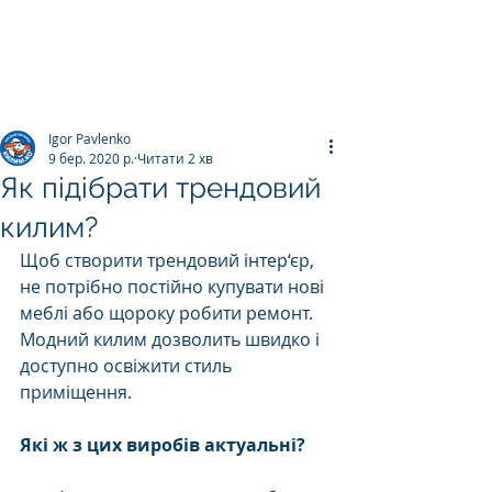
ПРАЛЬНЯ КИЛИМІВ
Килим.К
о
Igor Pavlenko
9 бер. 2020 р.
Читати 2 хв
Як підібрати трендовий
килим?
Щоб створити трендовий інтер‘єр, 
не потрібно постійно купувати нові 
меблі або щороку робити ремонт. 
Модний килим дозволить швидко і 
доступно освіжити стиль 
приміщення.
Які ж з цих виробів актуальні?