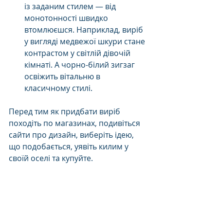
із заданим стилем — від 
монотонності швидко 
втомлюєшся. Наприклад, виріб 
у вигляді медвежої шкури стане 
контрастом у світлій дівочій 
кімнаті. А чорно-білий зигзаг 
освіжить вітальню в 
класичному стилі.
Перед тим як придбати виріб 
походіть по магазинах, подивіться 
сайти про дизайн, виберіть ідею, 
що подобається, уявіть килим у 
своїй оселі та купуйте.