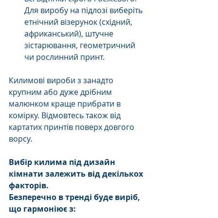
Для виробу на підлозі виберіть 
етнічний візерунок (східний, 
африканський), штучне 
зістарювання, геометричний 
чи рослинний принт.
Килимові вироби з занадто 
крупним або дуже дрібним 
малюнком краще прибрати в 
комірку. Відмовтесь також від 
картатих принтів поверх довгого 
ворсу.
Вибір килима під дизайн 
кімнати залежить від декількох 
факторів.
Безперечно в тренді буде виріб, 
що гармоніює з: