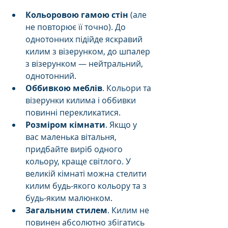
Кольоровою гамою стін
 (але 
не повторює її точно). До 
однотонних підійде яскравий 
килим з візерунком, до шпалер 
з візерунком — нейтральний, 
однотонний.
Оббивкою меблів
. Кольори та 
візерунки килима і оббивки 
повинні перекликатися.
Розміром кімнати
. Якщо у 
вас маленька вітальня, 
придбайте виріб одного 
кольору, краще світлого. У 
великій кімнаті можна стелити 
килим будь-якого кольору та з 
будь-яким малюнком.
Загальним стилем
. Килим не 
повинен абсолютно збігатись 