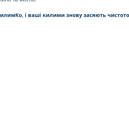
илимКо, і ваші килими знову засяють чистото