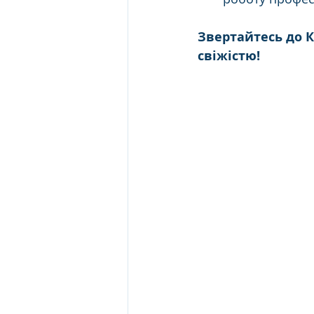
Звертайтесь до К
свіжістю!