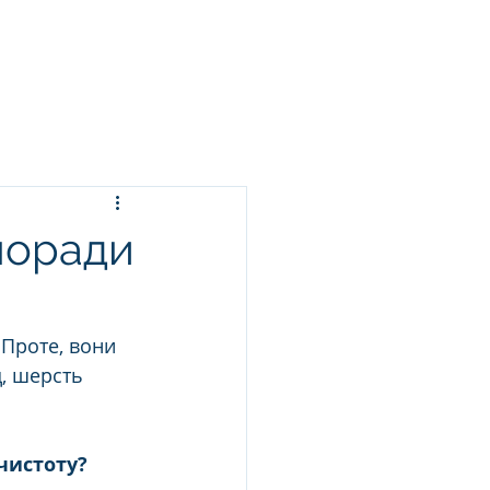
ЬСЯ ПРАННЯ
ПОСЛУГИ
БЛОГ
КОНТАКТИ
поради
 Проте, вони 
, шерсть 
чистоту?