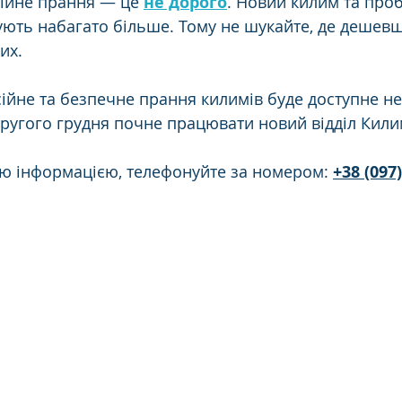
ійне прання — це 
не дорого
. Новий килим та проб
ють набагато більше. Тому не шукайте, де дешев
их.
йне та безпечне прання килимів буде доступне не 
ругого грудня почне працювати новий відділ Килим
ю інформацією, телефонуйте за номером: 
+38 (097)