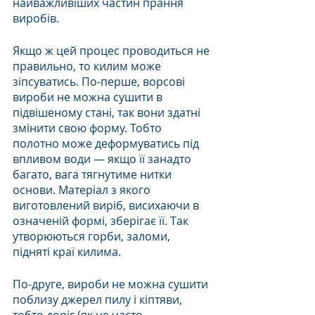
найважливіших частин прання 
виробів. 
Якщо ж цей процес проводиться не 
правильно, то килим може 
зіпсуватись. По-перше, ворсові 
вироби не можна сушити в 
підвішеному стані, так вони здатні 
змінити свою форму. Тобто 
полотно може деформуватись під 
впливом води — якщо її занадто 
багато, вага тягнутиме нитки 
основи. Матеріал з якого 
виготовлений виріб, висихаючи в 
означеній формі, зберігає її. Так 
утворюються горби, заломи, 
підняті краї килима.
По-друге, вироби не можна сушити 
поблизу джерел пилу і кіптяви, 