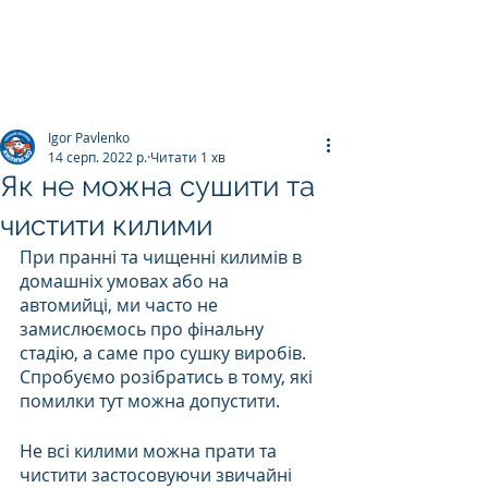
ПРАЛЬНЯ КИЛИМІВ
Килим.К
о
Igor Pavlenko
14 серп. 2022 р.
Читати 1 хв
Як не можна сушити та
чистити килими
При пранні та чищенні килимів в 
домашніх умовах або на 
автомийці, ми часто не 
замислюємось про фінальну 
стадію, а саме про сушку виробів. 
Спробуємо розібратись в тому, які 
помилки тут можна допустити.
Не всі килими можна прати та 
чистити застосовуючи звичайні 