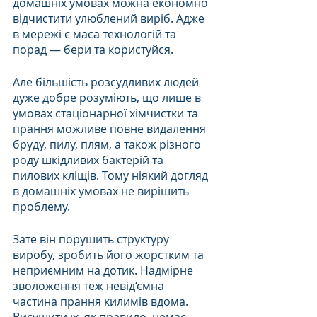
домашніх умовах можна економно 
відчистити улюблений виріб. Адже 
в мережі є маса технологій та 
порад — бери та користуйся. 
Але більшість розсудливих людей 
дуже добре розуміють, що лише в 
умовах стаціонарної хімчистки та 
прання можливе повне видалення 
бруду, пилу, плям, а також різного 
роду шкідливих бактерій та 
пилових кліщів. Тому ніякий догляд 
в домашніх умовах не вирішить 
проблему. 
Зате він порушить структуру 
виробу, зробить його жорстким та 
неприємним на дотик. Надмірне 
зволоження теж невід‘ємна 
частина прання килимів вдома. 