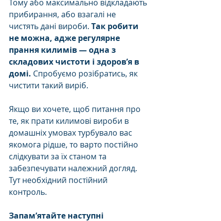
Тому або максимально відкладають 
прибирання, або взагалі не 
чистять дані вироби. 
Так робити 
не можна, адже регулярне 
прання килимів — одна з 
складових чистоти і здоров’я в 
домі. 
Спробуємо розібратись, як 
чистити такий виріб. 
Якщо ви хочете, щоб питання про 
те, як прати килимові вироби в 
домашніх умовах турбувало вас 
якомога рідше, то варто постійно 
слідкувати за їх станом та 
забезпечувати належний догляд. 
Тут необхідний постійний 
контроль. 
Запам’ятайте наступні 