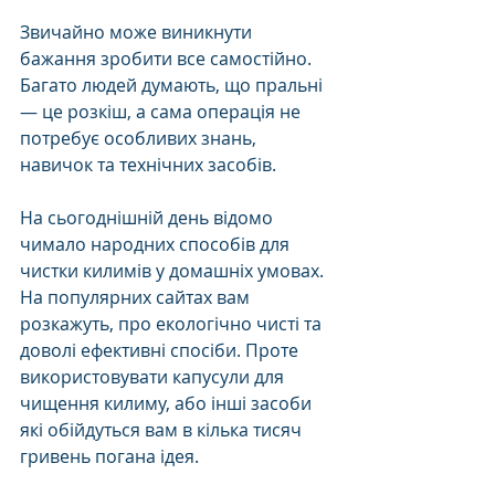
Звичайно може виникнути 
бажання зробити все самостійно. 
Багато людей думають, що пральні 
— це розкіш, а сама операція не 
потребує особливих знань, 
навичок та технічних засобів.
На сьогоднішній день відомо 
чимало народних способів для 
чистки килимів у домашніх умовах. 
На популярних сайтах вам 
розкажуть, про екологічно чисті та 
доволі ефективні спосіби. Проте 
використовувати капусули для 
чищення килиму, або інші засоби 
які обійдуться вам в кілька тисяч 
гривень погана ідея. 