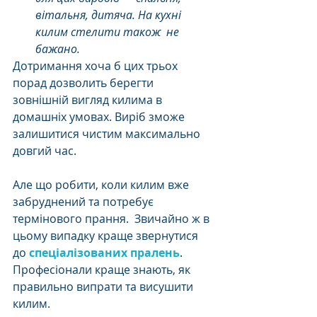
вітальня, дитяча. На кухні 
килим стелити також  не 
бажано. 
Дотримання хоча б цих трьох 
порад дозволить берегти 
зовнішній вигляд килима в 
домашніх умовах. Виріб зможе 
залишитися чистим максимально 
довгий час. 
Але що робити, коли килим вже 
забруднений та потребує 
термінового прання.  Звичайно ж в 
цьому випадку краще звернутися 
до 
спеціалізованих пралень
. 
Професіонали краще знають, як 
правильно випрати та висушити 
килим. 