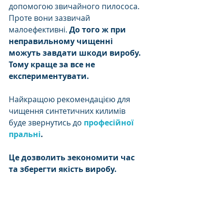
допомогою звичайного пилососа. 
Проте вони зазвичай 
малоефективні. 
До того ж при 
неправильному чищенні 
можуть завдати шкоди виробу. 
Тому краще за все не 
експериментувати.
Найкращою рекомендацією для 
чищення синтетичних килимів 
буде звернутись до 
професійної 
пральні
.
Це дозволить зекономити час 
та зберегти якість виробу.