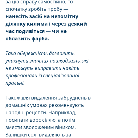
за цю справу самостійно, то 
спочатку зробіть пробу — 
нанесіть засіб на непомітну 
ділянку килима і через деякий 
час подивіться — чи не 
облазить фарба.
Така обережність дозволить 
уникнути значних пошкоджень, які 
не зможуть виправити навіть 
професіонали із спеціалізованої 
пральні.
Також для видалення забруднень в 
домашніх умовах рекомендують 
народні рецепти. Наприклад, 
посипати ворс сіллю, а потім 
змести зволоженим віником. 
Залишки солі видаляють за 