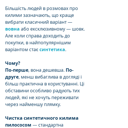
Більшість людей в розмовах про 
килими зазначають, що краще 
вибрати класичний варіант — 
вовна
 або ексклюзивному — шовк. 
Але коли справа доходить до 
покупки, в найпопулярнішим 
варіантом стає 
синтетика
. 
Чому?
По-перше
, вона дешевша. 
По-
друге
, менш вибаглива в догляді і 
більш практична в користуванні. Ці 
обставини особливо радують тих 
людей, які не хочуть переживати 
через найменшу плямку. 
Чистка синтетичного килима 
пилососом
 — стандартна 