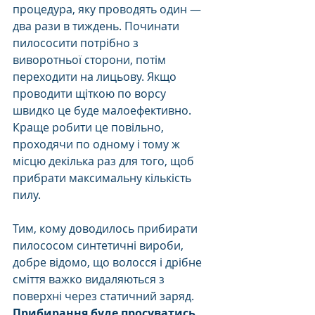
процедура, яку проводять один — 
два рази в тиждень. Починати 
пилососити потрібно з 
виворотньої сторони, потім 
переходити на лицьову. Якщо 
проводити щіткою по ворсу 
швидко це буде малоефективно. 
Краще робити це повільно, 
проходячи по одному і тому ж 
місцю декілька раз для того, щоб 
прибрати максимальну кількість 
пилу. 
Тим, кому доводилось прибирати 
пилососом синтетичні вироби, 
добре відомо, що волосся і дрібне 
сміття важко видаляються з  
поверхні через статичний заряд. 
Прибирання буде просуватись 