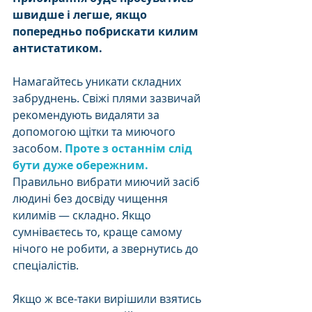
швидше і легше, якщо 
попередньо побрискати килим 
антистатиком. 
Намагайтесь уникати складних 
забруднень. Свіжі плями зазвичай 
рекомендують видаляти за 
допомогою щітки та миючого 
засобом. 
Проте з останнім слід 
бути дуже обережним. 
Правильно вибрати миючий засіб 
людині без досвіду чищення 
килимів — складно. Якщо 
сумніваєтесь то, краще самому 
нічого не робити, а звернутись до 
спеціалістів. 
Якщо ж все-таки вирішили взятись 