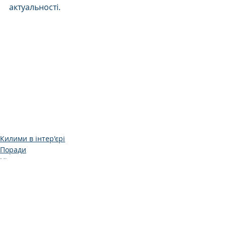
актуальності. 
Килими в інтер'єрі
Поради
Цікаво