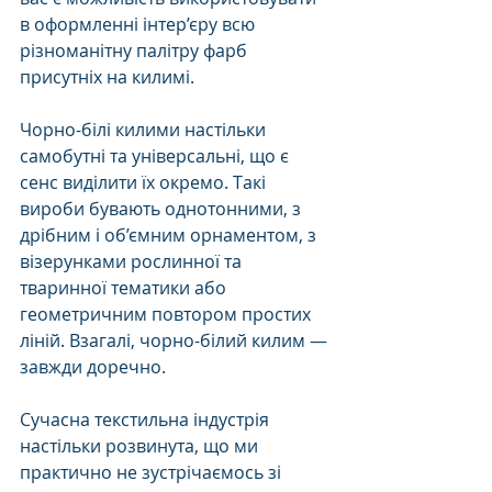
в оформленні інтер’єру всю 
різноманітну палітру фарб 
присутніх на килимі. 
Чорно-білі килими настільки 
самобутні та універсальні, що є 
сенс виділити їх окремо. Такі 
вироби бувають однотонними, з 
дрібним і об’ємним орнаментом, з 
візерунками рослинної та 
тваринної тематики або 
геометричним повтором простих 
ліній. Взагалі, чорно-білий килим — 
завжди доречно. 
Сучасна текстильна індустрія 
настільки розвинута, що ми 
практично не зустрічаємось зі 