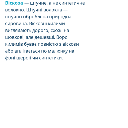
Віскоза
 — штучне, а не синтетичне 
волокно. Штучні волокна — 
штучно оброблена природна 
сировина. Віскозні килими 
виглядають дорого, схожі на 
шовкові, але дешевші. Ворс 
килимів буває повністю з віскози 
або вплітається по малюнку на 
фоні шерсті чи синтетики. 