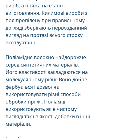
виріб, а пряжа на етапі її 
виготовлення. Килимові вироби з 
поліпропілену при правильному 
догляді зберігають первозданний 
вигляд на протязі всього строку 
експлуатації.
Поліамідне волокно найдорожче 
серед синтетичних матеріалів. 
Його властивості закладаються на 
молекулярному рівні. Воно добре 
фарбується і дозволяє 
використовувати різні способи 
обробки пряжі. Поліамід 
використовують як в чистому 
вигляді так і в якості добавки в інші 
матеріали. 