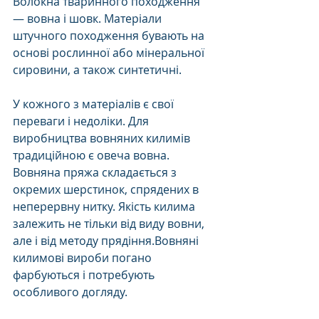
Волокна тваринного походження 
— вовна і шовк. Матеріали 
штучного походження бувають на 
основі рослинної або мінеральної 
сировини, а також синтетичні. 
У кожного з матеріалів є свої 
переваги і недоліки. Для 
виробництва вовняних килимів 
традиційною є овеча вовна. 
Вовняна пряжа складається з 
окремих шерстинок, спрядених в 
неперервну нитку. Якість килима 
залежить не тільки від виду вовни, 
але і від методу прядіння.Вовняні 
килимові вироби погано 
фарбуються і потребують 
особливого догляду. 