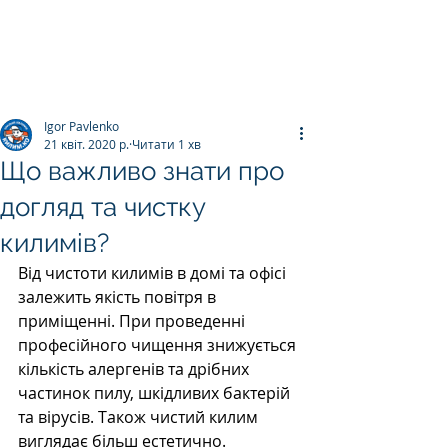
ПРАЛЬНЯ КИЛИМІВ
Килим.К
о
Igor Pavlenko
21 квіт. 2020 р.
Читати 1 хв
Що важливо знати про
догляд та чистку
килимів?
Від чистоти килимів в домі та офісі 
залежить якість повітря в 
приміщенні. При проведенні 
професійного чищення знижується 
кількість алергенів та дрібних 
частинок пилу, шкідливих бактерій 
та вірусів. Також чистий килим 
виглядає більш естетично. 