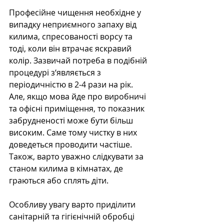
Професійне чищення необхідне у 
випадку неприємного запаху від 
килима, спресованості ворсу та 
тоді, коли він втрачає яскравий 
колір. Зазвичай потреба в подібній 
процедурі з‘являється з 
періодичністю в 2-4 рази на рік. 
Але, якщо мова йде про виробничі 
та офісні приміщення, то показник 
забрудненості може бути більш 
високим. Саме тому чистку в них 
доведеться проводити частіше. 
Також, варто уважно слідкувати за 
станом килима в кімнатах, де 
граються або сплять діти.
Особливу увагу варто приділити 
санітарній та гігієнічній обробці 