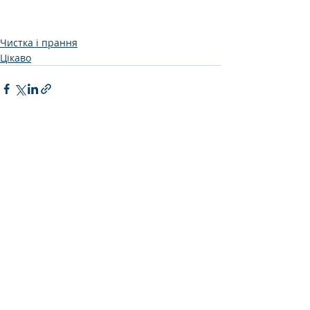
Чистка і прання
Цікаво
Останні пости
Дивитися всі