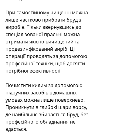
При самостійному чищенні можна 
лише частково прибрати бруд з 
виробів. Тільки звернувшись до 
спеціалізованої пральні можна 
отримати якісно вичищений та 
продезинфікований виріб. Ці 
операції проводять за допомогою 
професійної техніки, щоб досягти 
потрібної ефективності.
Почистити килим за допомогою 
підручних засобів в домашніх 
умовах можна лише поверхнево. 
Проникнути в глибокі шари ворсу, 
де найбільше збирається бруд, без 
професійного обладнання не 
вдасться. 