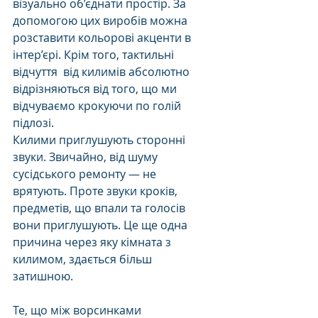
візуально об’єднати простір. За 
допомогою цих виробів можна 
розставити кольорові акценти в 
інтер’єрі. Крім того, тактильні 
відчуття  від килимів абсолютно 
відрізняються від того, що ми 
відчуваємо крокуючи по голій 
підлозі. 
Килими приглушують сторонні 
звуки. Звичайно, від шуму 
сусідського ремонту — не 
врятують. Проте звуки кроків, 
предметів, що впали та голосів 
вони приглушують. Це ще одна 
причина через яку кімната з 
килимом, здається більш 
затишною. 
Те, що між ворсинками 