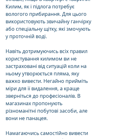
Килим, як і підлога потребує 
вологого прибирання. Для цього 
використовують звичайну ганчірку 
або спеціальну щітку, які змочують 
у проточній воді. 
Навіть дотримуючись всіх правил 
користування килимом ви не 
застраховані від ситуацій коли на 
ньому утворюється пляма, яку 
важко вивести. Негайно прийміть 
міри для її видалення, а краще 
зверніться до професіоналів. В 
магазинах пропонують 
різноманітні побутові засоби, але 
вони не панацея.
Намагаючись самостійно вивести 