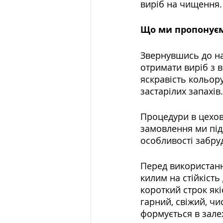
виріб на чищення.
Що ми пропонує
Звернувшись до на
отримати виріб з 
яскравість кольору
застарілих запахів.
Процедури в цехов
замовлення ми під
особливості забру
Перед використанн
килим на стійкість
короткий строк які
гарний, свіжий, чи
формується в зале