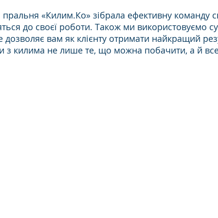
пральня «Килим.Ко» зібрала ефективну команду спе
яться до своєї роботи. Також ми використовуємо с
е дозволяє вам як клієнту отримати найкращий рез
 з килима не лише те, що можна побачити, а й вс