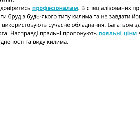
 довіритись 
професіоналам
. В спеціалізованих п
ти бруд з будь-якого типу килима та не завдати йо
о використовують сучасне обладнання. Багатьом зд
ога. Насправді пральні пропонують 
лояльні ціни
 
дненості та виду килима.