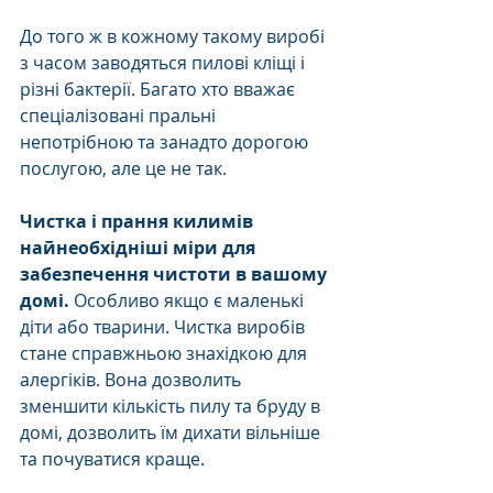
До того ж в кожному такому виробі 
з часом заводяться пилові кліщі і 
різні бактерії. Багато хто вважає 
спеціалізовані пральні 
непотрібною та занадто дорогою 
послугою, але це не так. 
Чистка і прання килимів 
найнеобхідніші міри для 
забезпечення чистоти в вашому 
домі.
 Особливо якщо є маленькі 
діти або тварини. Чистка виробів 
стане справжньою знахідкою для 
алергіків. Вона дозволить 
зменшити кількість пилу та бруду в 
домі, дозволить їм дихати вільніше 
та почуватися краще. 