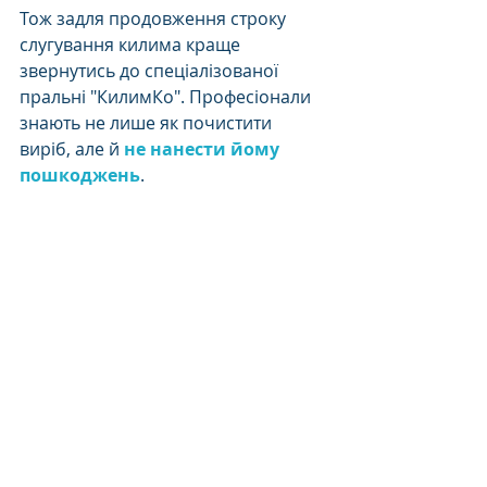
Тож задля продовження строку 
слугування килима краще 
звернутись до спеціалізованої 
пральні "КилимКо". Професіонали 
знають не лише як почистити 
виріб, але й 
не нанести йому 
пошкоджень
. 