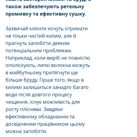
також забезпечують ретельну 
промивку та ефективну сушку
. 
Зазвичай клієнти хочуть отримати 
не тільки чистий килим, але й 
прагнуть запобігти деяким 
потенціальним проблемам. 
Наприклад, коли виріб не повністю 
ополіскують, липкі волокна можуть 
в майбутньому притягнути ще 
більше бруду. Гірше того, якщо в 
килимі залишиться занадто багато 
води після довгого процесу 
чищення, існує можливість для 
росту плісняви. Завдяки 
ефективному обладнанню та 
досвідченим працівником цьому 
можна запобігти.