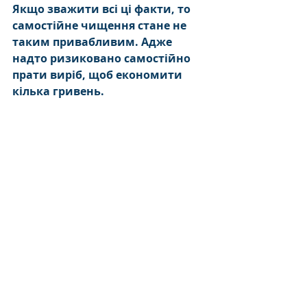
Якщо зважити всі ці факти, то 
самостійне чищення стане не 
таким привабливим. Адже 
надто ризиковано самостійно 
прати виріб, щоб економити 
кілька гривень.
Чистка і прання
Поради