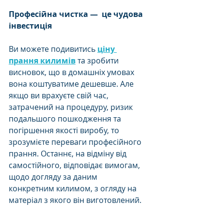
Професійна чистка —  це чудова 
інвестиція 
Ви можете подивитись 
ціну 
прання килимів
 та зробити 
висновок, що в домашніх умовах 
вона коштуватиме дешевше. Але 
якщо ви врахуєте свій час, 
затрачений на процедуру, ризик 
подальшого пошкодження та 
погіршення якості виробу, то 
зрозумієте переваги професійного 
прання. Останнє, на відміну від 
самостійного, відповідає вимогам, 
щодо догляду за даним 
конкретним килимом, з огляду на 
матеріал з якого він виготовлений.