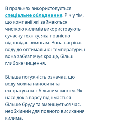
В пральнях використовується 
спеціальне обладнання
. Річ у тім, 
що компанії які займаються 
чисткою килимів використовують 
сучасну техніку, яка повністю 
відповідає вимогам. Вона нагріває 
воду до оптимальної температури, і 
вона забезпечує краще, більш 
глибоке чищення. 
Більша потужність означає, що 
воду можна наносити та 
екстрагувати з більшим тиском. Як 
наслідок з ворсу піднімається 
більше бруду та зменшується час, 
необхідний для повного висихання 
килима.