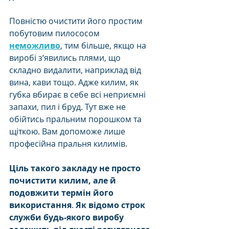
Повністю очистити його простим 
побутовим пилососом 
неможливо
, тим більше, якщо на 
виробі з‘явились плями, що 
складно видалити, наприклад від 
вина, кави тощо. Адже килим, як 
губка вбирає в себе всі неприємні 
запахи, пил і бруд. Тут вже не 
обійтись пральним порошком та 
щіткою. Вам допоможе лише 
професійна пральня килимів.
Ціль такого закладу не просто 
почистити килим, але й 
подовжити термін його 
використання
. 
Як відомо строк 
служби будь-якого виробу 