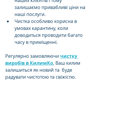
наших клієнтів і тому 
залишаємо привабливі ціни на 
наші послуги.
Чистка особливо корисна в 
умовах карантину, коли 
доводиться проводити багато 
часу в приміщенні.
Регулярно замовляючи 
чистку 
виробів в КилимКо
, Ваш килим 
залишиться як новий та  буде 
радувати чистотою та свіжістю.