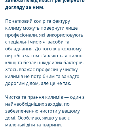
залежить від якості регулярного 
догляду за ним
.
Початковий колір та фактуру 
килиму можуть повернути лише 
професіонали, які використовують 
спеціальні чистячі засоби та 
обладнання. До того ж в кожному 
виробі з часом з'являються пилові 
кліщі та безліч шкідливих бактерій. 
Хтось вважає професійну чистку 
килимів не потрібним та занадто 
дорогим ділом, але це не так.
Чистка та прання килимів — один з 
найнеобхідніших заходів, по 
забезпеченню чистоти у вашому 
домі. Особливо, якщо у вас є 
маленькі діти та тварини. 