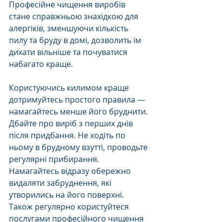
Професійне чищення виробів 
стане справжньою знахідкою для 
алергіків, зменшуючи кількість 
пилу та бруду в домі, дозволить їм 
дихати вільніше та почуватися 
набагато краще.
Користуючись килимом краще 
дотримуйтесь простого правила — 
намагайтесь менше його бруднити. 
Дбайте про виріб з перших днів 
після придбання. Не ходіть по 
ньому в брудному взутті, проводьте 
регулярні прибирання. 
Намагайтесь відразу обережно 
видаляти забруднення, які 
утворились на його поверхні. 
Також регулярно користуйтеся 
послугами професійного чищення 