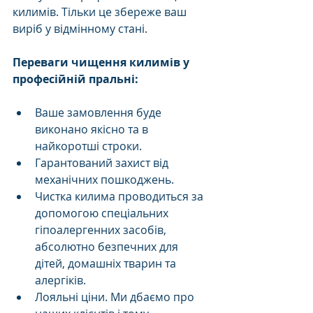
килимів. Тільки це збереже ваш 
виріб у відмінному стані.
Переваги чищення килимів у  
професійній пральні:
Ваше замовлення буде 
виконано якісно та в 
найкоротші строки.
Гарантований захист від 
механічних пошкоджень.
Чистка килима проводиться за 
допомогою спеціальних 
гіпоалергенних засобів, 
абсолютно безпечних для 
дітей, домашніх тварин та 
алергіків.
Лояльні ціни. Ми дбаємо про 