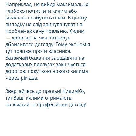
Наприклад, не вийде максимально 
глибоко почистити килим або 
ідеально позбутись плям. В цьому 
випадку не слід звинувачувати в 
проблемах саму пральню. Килим 
— дорога річ, яка потребує 
дбайливого догляду. Тому економія 
тут працює проти власника. 
Зазвичай бажання заощадити на 
додаткових послугах закінчується 
дорогою покупкою нового килима 
через рік-два. 
Звертайтесь до пральні КилимКо, 
тут Ваші килими отримають 
належний та професійний догляд!