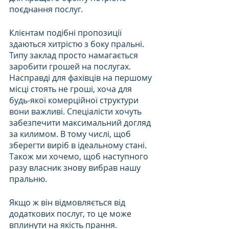
поєднання послуг.
Клієнтам подібні пропозиції 
здаються хитрістю з боку пральні. 
Типу заклад просто намагається 
заробити грошей на послугах. 
Насправді для фахівців на першому 
місці стоять не гроші, хоча для 
будь-якої комерційної структури 
вони важливі. Спеціалісти хочуть 
забезпечити максимальний догляд 
за килимом. В тому числі, щоб 
зберегти виріб в ідеальному стані. 
Також ми хочемо, щоб наступного 
разу власник знову вибрав нашу 
пральню.
Якщо ж він відмовляється від 
додаткових послуг, то це може 
вплинути на якість прання. 