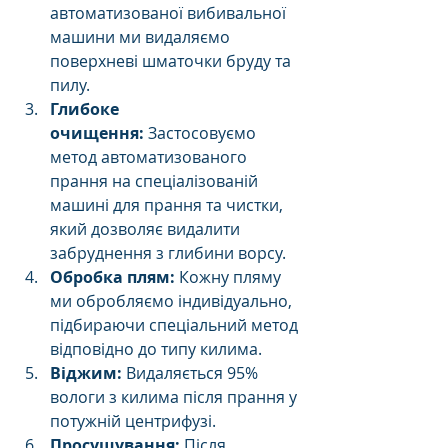
автоматизованої вибивальної 
машини ми видаляємо 
поверхневі шматочки бруду та 
пилу.
Глибоке 
очищення:
 Застосовуємо 
метод автоматизованого 
прання на спеціалізованій 
машині для прання та чистки, 
який дозволяє видалити 
забруднення з глибини ворсу.
Обробка плям:
 Кожну пляму 
ми обробляємо індивідуально, 
підбираючи спеціальний метод 
відповідно до типу килима.
Віджим: 
Видаляється 95% 
вологи з килима після прання у 
потужній центрифузі.
Просушування:
 Після 