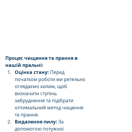
Процес чищення та прання в 
нашій пральні:
Оцінка стану:
 Перед 
початком роботи ми ретельно 
оглядаємо килим, щоб 
визначити ступінь 
забруднення та підібрати 
оптимальний метод чищення 
та прання.
Видалення пилу:
 За 
допомогою потужної 