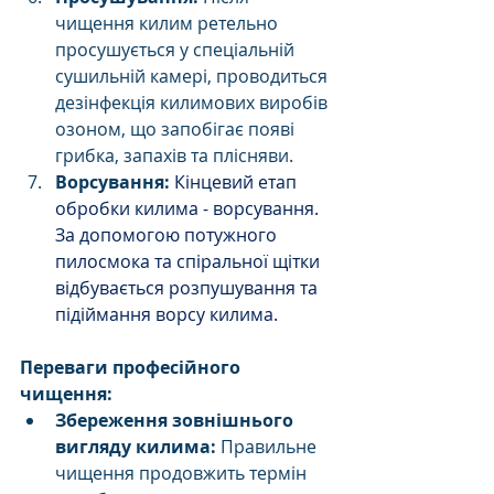
чищення килим ретельно 
просушується у спеціальній 
сушильній камері, проводиться 
дезінфекція килимових виробів 
озоном, що запобігає появі 
грибка, запахів та плісняви.
Ворсування: 
Кінцевий етап 
обробки килима - ворсування. 
За допомогою потужного 
пилосмока та спіральної щітки 
відбувається розпушування та 
підіймання ворсу килима.
Переваги професійного 
чищення:
Збереження зовнішнього 
вигляду килима:
 Правильне 
чищення продовжить термін 