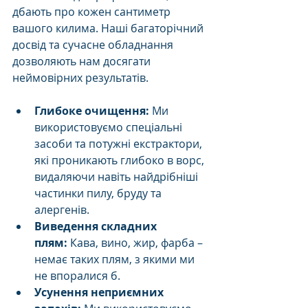
дбають про кожен сантиметр 
вашого килима. Наші багаторічний 
досвід та сучасне обладнання 
дозволяють нам досягати 
неймовірних результатів.
Глибоке очищення:
 Ми 
використовуємо спеціальні 
засоби та потужні екстрактори, 
які проникають глибоко в ворс, 
видаляючи навіть найдрібніші 
частинки пилу, бруду та 
алергенів.
Виведення складних 
плям:
 Кава, вино, жир, фарба – 
немає таких плям, з якими ми 
не впоралися б.
Усунення неприємних 