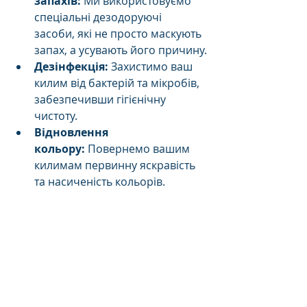
запахів:
 Ми використовуємо 
спеціальні дезодоруючі 
засоби, які не просто маскують 
запах, а усувають його причину.
Дезінфекція:
 Захистимо ваш 
килим від бактерій та мікробів, 
забезпечивши гігієнічну 
чистоту.
Відновлення 
кольору:
 Повернемо вашим 
килимам первинну яскравість 
та насиченість кольорів.