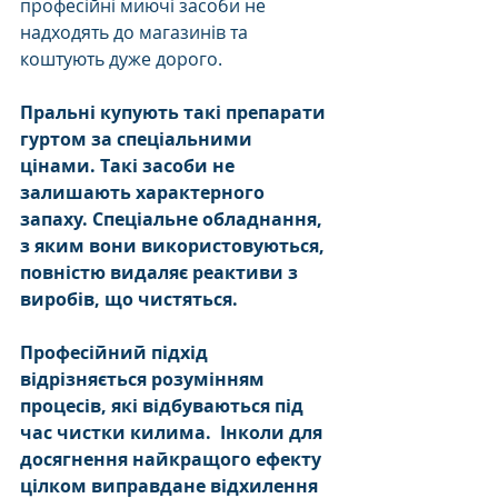
професійні миючі засоби не 
надходять до магазинів та 
коштують дуже дорого.
Пральні купують такі препарати 
гуртом за спеціальними 
цінами. Такі засоби не 
залишають характерного 
запаху. Спеціальне обладнання, 
з яким вони використовуються, 
повністю видаляє реактиви з 
виробів, що чистяться.
Професійний підхід 
відрізняється розумінням 
процесів, які відбуваються під 
час чистки килима.  Інколи для 
досягнення найкращого ефекту 
цілком виправдане відхилення 