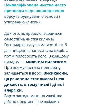
Некваліфікована чистка часто 
призводить до пошкодження
ворсу та руйнуванню основи і 
утворенню «лисин».
До чого, як правило, зводиться 
самостійна чистка килима? 
Господарка купує в магазині засіб 
для чищення, наносить на виріб, а 
потім пилососить його. В кращому 
випадку —  
миючим пилососом
. 
При цьому частина препарату 
залишається в ворсі. 
Висихаючи, 
ця речовина стає пилом і нею 
дихають, в тому числі і діти, і 
алергіки.
Варто завжди мати на увазі, що 
дійсно ефективні і не шкідливі 