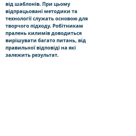
від шаблонів. При цьому 
відпрацьовані методики та 
технології служать основою для 
творчого підходу. Робітникам 
пралень килимів доводиться 
вирішувати багато питань, від 
правильної відповіді на які 
залежить результат.
Чистка і прання
Поради