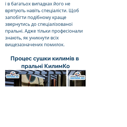
і в багатьох випадках його не 
врятують навіть спеціалісти. Щоб 
запобігти подібному краще 
звернутись до спеціалізованої 
пральні. Адже тільки професіонали 
знають, як уникнути всіх 
вищезазначених помилок.
Процес сушки килимів в 
пральні КилимКо