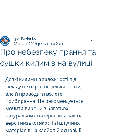
ПРАЛЬНЯ КИЛИМІВ
Килим.К
о
Igor Pavlenko
28 трав. 2019 р.
Читати 2 хв
Про небезпеку прання та
сушки килимів на вулиці
Деякі килими в залежності від 
складу не варто не тільки прати, 
але й проводити вологе 
прибирання. Не рекомендується 
мочити вироби з багатьох 
натуральних матеріалів, а також 
версії низької якості зі штучних 
матеріалів на клейовій основі. В 