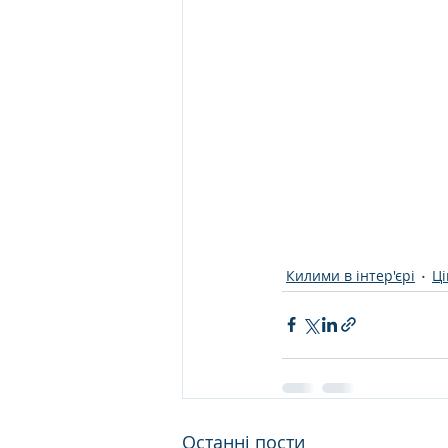
Килими в інтер'єрі
Ці
Останні пости