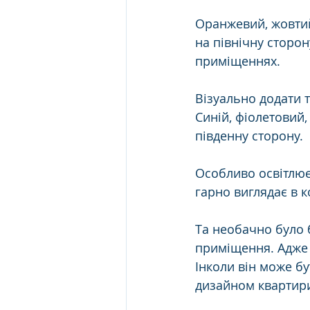
Оранжевий, жовтий
на північну сторон
приміщеннях.
Візуально додати 
Синій, фіолетовий,
південну сторону.
Особливо освітлює
гарно виглядає в ко
Та необачно було 
приміщення. Адже 
Інколи він може б
дизайном квартири