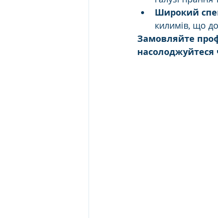
Широкий спек
килимів, що д
Замовляйте проф
насолоджуйтеся 