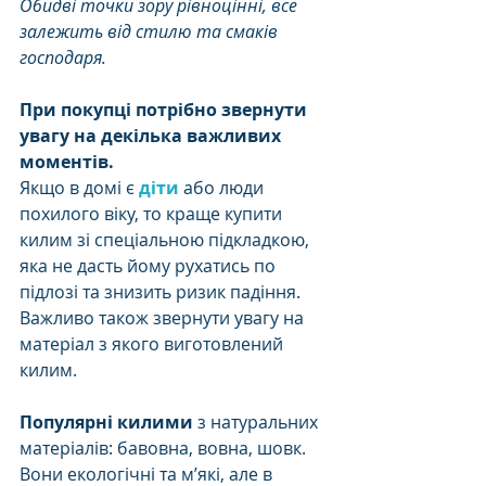
Обидві точки зору рівноцінні, все 
залежить від стилю та смаків 
господаря.
При покупці потрібно звернути 
увагу на декілька важливих 
моментів. 
Якщо в домі є 
діти
 або люди 
похилого віку, то краще купити 
килим зі спеціальною підкладкою, 
яка не дасть йому рухатись по 
підлозі та знизить ризик падіння. 
Важливо також звернути увагу на 
матеріал з якого виготовлений 
килим. 
Популярні килими
 з натуральних 
матеріалів: бавовна, вовна, шовк. 
Вони екологічні та м’які, але в 