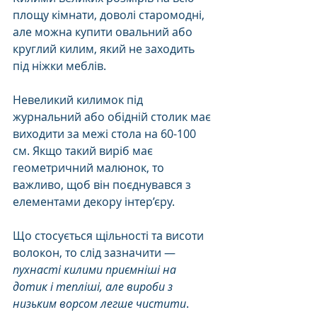
площу кімнати, доволі старомодні, 
але можна купити овальний або 
круглий килим, який не заходить 
під ніжки меблів. 
Невеликий килимок під 
журнальний або обідній столик має 
виходити за межі стола на 60-100 
см. Якщо такий виріб має 
геометричний малюнок, то 
важливо, щоб він поєднувався з 
елементами декору інтер’єру. 
Що стосується щільності та висоти 
волокон, то слід зазначити —
пухнасті килими приємніші на 
дотик і тепліші, але вироби з 
низьким ворсом легше чистити
. 