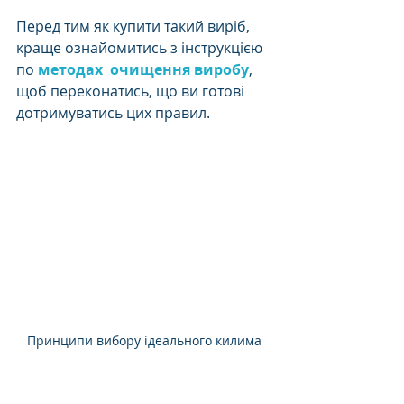
Перед тим як купити такий виріб, 
краще ознайомитись з інструкцією 
по 
методах  очищення виробу
, 
щоб переконатись, що ви готові 
дотримуватись цих правил. 
Принципи вибору ідеального килима
Цікаво