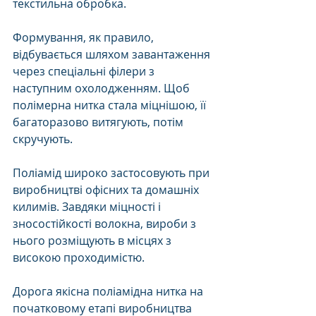
текстильна обробка.
Формування, як правило, 
відбувається шляхом завантаження 
через спеціальні філери з 
наступним охолодженням. Щоб 
полімерна нитка стала міцнішою, її 
багаторазово витягують, потім 
скручують. 
Поліамід широко застосовують при 
виробництві офісних та домашніх 
килимів. Завдяки міцності і 
зносостійкості волокна, вироби з 
нього розміщують в місцях з 
високою проходимістю. 
Дорога якісна поліамідна нитка на 
початковому етапі виробництва 