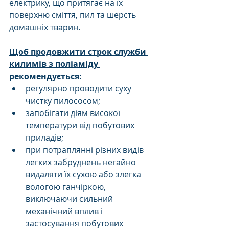
електрику, що притягає на їх 
поверхню сміття, пил та шерсть 
домашніх тварин. 
Щоб продовжити строк служби 
килимів з поліаміду 
рекомендується: 
регулярно проводити суху 
чистку пилососом; 
запобігати діям високої 
температури від побутових 
приладів; 
при потраплянні різних видів 
легких забруднень негайно 
видаляти їх сухою або злегка 
вологою ганчіркою, 
виключаючи сильний 
механічний вплив і 
застосування побутових 