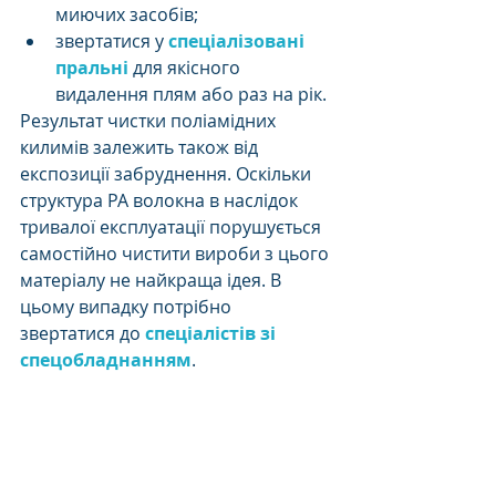
миючих засобів; 
звертатися у 
спеціалізовані 
пральні
 для якісного 
видалення плям або раз на рік. 
Результат чистки поліамідних 
килимів залежить також від 
експозиції забруднення. Оскільки 
структура РА волокна в наслідок 
тривалої експлуатації порушується 
самостійно чистити вироби з цього 
матеріалу не найкраща ідея. В 
цьому випадку потрібно 
звертатися до 
спеціалістів зі 
спецобладнанням
. 