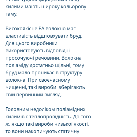
килими мають широку кольорову 
гаму.
Високоякісне РА волокно має 
властивість відштовхувати бруд. 
Для цього виробники 
використовують відповідні 
просочуючі речовини. Волокна 
поліаміду достатньо щільні, тому 
бруд мало проникає в структуру 
волокна. При своєчасному 
чищенні, такі вироби  зберігають 
свій первинний вигляд. 
Головним недоліком поліамідних 
килимів є теплопровідність. До того 
ж, якщо такі вироби низької якості, 
то вони накопичують статичну 