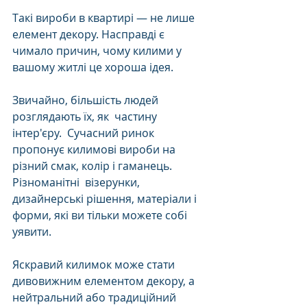
Такі вироби в квартирі — не лише 
елемент декору. Насправді є 
чимало причин, чому килими у 
вашому житлі це хороша ідея. 
Звичайно, більшість людей 
розглядають їх, як  частину 
інтер'єру.  Сучасний ринок 
пропонує килимові вироби на 
різний смак, колір і гаманець. 
Різноманітні  візерунки, 
дизайнерські рішення, матеріали і 
форми, які ви тільки можете собі 
уявити. 
Яскравий килимок може стати 
дивовижним елементом декору, а 
нейтральний або традиційний 