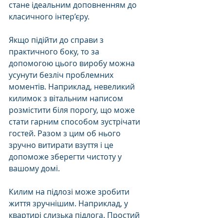
стане ідеальним доповненням до 
класичного інтер’єру. 
Якщо підійти до справи з 
практичного боку, то за 
допомогою цього виробу можна 
усунути безліч проблемних 
моментів. Наприклад, невеликий 
килимок з вітальним написом 
розмістити біля порогу, що може 
стати гарним способом зустрічати 
гостей. Разом з цим об нього 
зручно витирати взуття і це 
допоможе зберегти чистоту у 
вашому домі. 
Килим на підлозі може зробити 
життя зручнішим. Наприклад, у 
квартирі слизька підлога. Простий 