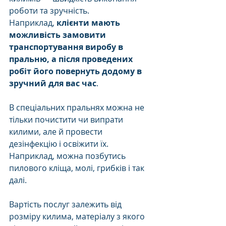
роботи та зручність.
Наприклад, 
клієнти мають 
можливість замовити 
транспортування виробу в 
пральню, а після проведених 
робіт його повернуть додому в 
зручний для вас час
.
В спеціальних пральнях можна не 
тільки почистити чи випрати 
килими, але й провести 
дезінфекцію і освіжити їх. 
Наприклад, можна позбутись 
пилового кліща, молі, грибків і так 
далі. 
Вартість послуг залежить від 
розміру килима, матеріалу з якого 