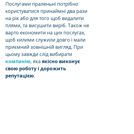
Послугами праленьні потрібно 
користуватися принаймні два рази 
на рік або для того щоб видалити 
плями, та висушити виріб. Також не 
варто економити на цих послугах, 
щоб килими служили довго і мали 
приємний зовнішній вигляд. При 
цьому завжди слід вибирати 
компанію
, яка
 якісно виконує 
свою роботу і дорожить 
репутацією
.