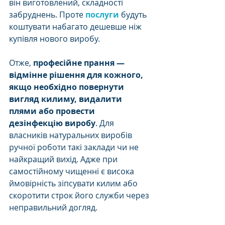
він виготовлений, складності 
забруднень. Проте 
послуги
 будуть 
коштувати набагато дешевше ніж 
купівля нового виробу.
Отже, 
професійне прання — 
відмінне рішення для кожного, 
якщо необхідно повернути 
вигляд килиму, видалити 
плями або провести 
дезінфекцію виробу
. Для 
власників натуральних виробів 
ручної роботи такі заклади чи не 
найкращий вихід. Адже при 
самостійному чищенні є висока 
ймовірність зіпсувати килим або 
скоротити строк його служби через 
неправильний догляд. 