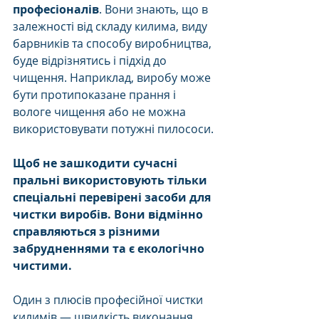
професіоналів
. Вони знають, що в 
залежності від складу килима, виду 
барвників та способу виробництва, 
буде відрізнятись і підхід до 
чищення. Наприклад, виробу може 
бути протипоказане прання і 
вологе чищення або не можна 
використовувати потужні пилососи.
Щоб не зашкодити сучасні 
пральні використовують тільки 
спеціальні перевірені засоби для 
чистки виробів. Вони відмінно 
справляються з різними 
забрудненнями та є екологічно 
чистими.
Один з плюсів професійної чистки 
килимів — швидкість виконання 