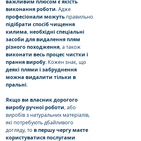
важливим плюсом є якість 
виконання роботи
. Адже 
професіонали можуть
 правильно 
підібрати спосіб чищення 
килима
, 
необхідні спеціальні 
засоби для видалення плям 
різного походження
, а також 
виконати весь процес чистки і 
прання виробу
. Кожен знає, що 
деякі плями і забруднення 
можна видалити тільки в 
пральні
.
Якщо ви власник дорогого 
виробу ручної роботи
, або 
виробів з натуральних матеріалів, 
які потребують дбайливого 
догляду, то
 в першу чергу маєте 
користуватися послугами 