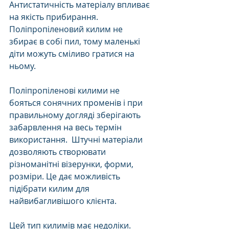
Антистатичність матеріалу впливає 
на якість прибирання. 
Поліпропіленовий килим не 
збирає в собі пил, тому маленькі 
діти можуть сміливо гратися на 
ньому. 
Поліпропіленові килими не 
бояться сонячних променів і при 
правильному догляді зберігають 
забарвлення на весь термін 
використання.  Штучні матеріали 
дозволяють створювати 
різноманітні візерунки, форми, 
розміри. Це дає можливість 
підібрати килим для 
найвибагливішого клієнта. 
Цей тип килимів має недоліки. 