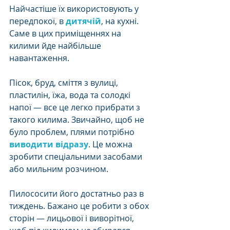
Найчастіше їх використовують у 
передпокої, в 
дитячій
, на кухні. 
Саме в цих приміщеннях на 
килими йде найбільше 
навантаження. 
Пісок, бруд, сміття з вулиці, 
пластилін, їжа, вода та солодкі 
напої — все це легко прибрати з 
такого килима. Звичайно, щоб не 
було проблем, плями потрібно 
виводити відразу
. Це можна 
зробити спеціальними засобами 
або мильним розчином. 
Пилососити його достатньо раз в 
тиждень. Бажано це робити з обох 
сторін — лицьової і виворітної, 