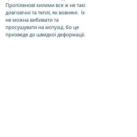
Пропіленові килими все ж не такі 
довговічні та теплі, як вовняні.  Їх 
не можна вибивати та 
просушувати на мотузці, бо це 
призведе до швидкої деформації.
Поради
Цікаво