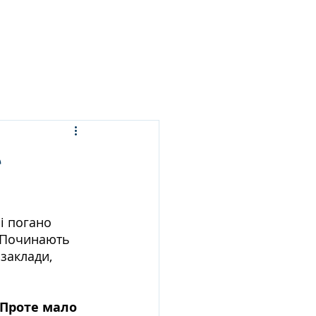
ЬСЯ ПРАННЯ
ПОСЛУГИ
БЛОГ
КОНТАКТИ
е
і погано 
. Починають 
заклади, 
Проте мало 