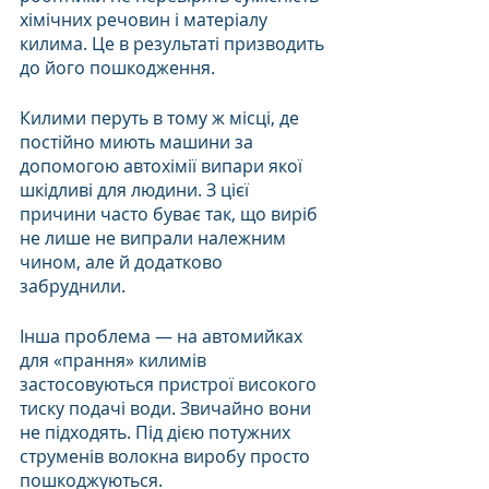
хімічних речовин і матеріалу 
килима. Це в результаті призводить 
до його пошкодження.
Килими перуть в тому ж місці, де 
постійно миють машини за 
допомогою автохімії випари якої 
шкідливі для людини. З цієї 
причини часто буває так, що виріб 
не лише не випрали належним 
чином, але й додатково 
забруднили.
Інша проблема — на автомийках 
для «прання» килимів 
застосовуються пристрої високого 
тиску подачі води. Звичайно вони 
не підходять. Під дією потужних 
струменів волокна виробу просто 
пошкоджуються.