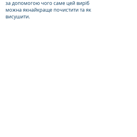
за допомогою чого саме цей виріб 
можна якнайкраще почистити та як 
висушити. 