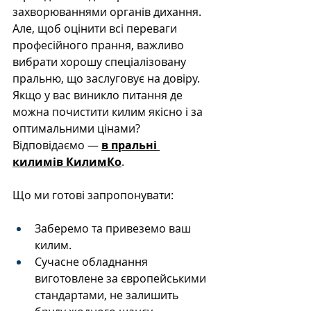
захворюваннями органів дихання. 
Але, щоб оцінити всі переваги 
професійного прання, важливо 
вибрати хорошу спеціалізовану 
пральню, що заслуговує на довіру. 
Якщо у вас виникло питання де 
можна почистити килим якісно і за 
оптимальними цінами? 
Відповідаємо — 
в пральні 
килимів КилимКо
. 
Що ми готові запропонувати:
Заберемо та привеземо ваш 
килим.
Сучасне обладнання 
виготовлене за європейськими 
стандартами, не залишить 