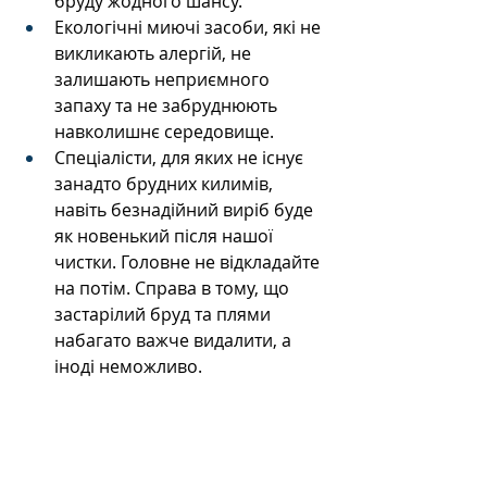
бруду жодного шансу.
Екологічні миючі засоби, які не 
викликають алергій, не 
залишають неприємного 
запаху та не забруднюють 
навколишнє середовище.
Спеціалісти, для яких не існує 
занадто брудних килимів, 
навіть безнадійний виріб буде 
як новенький після нашої 
чистки. Головне не відкладайте 
на потім. Справа в тому, що 
застарілий бруд та плями 
набагато важче видалити, а 
іноді неможливо.