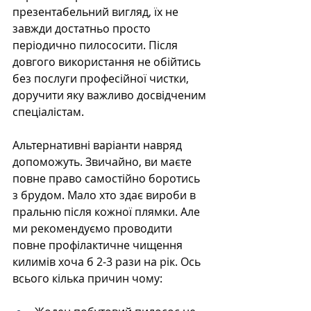
презентабельний вигляд, їх не 
завжди достатньо просто 
періодично пилососити. Після 
довгого використання не обійтись 
без послуги професійної чистки, 
доручити яку важливо досвідченим 
спеціалістам. 
Альтернативні варіанти навряд 
допоможуть. Звичайно, ви маєте 
повне право самостійно боротись 
з брудом. Мало хто здає вироби в 
пральню після кожної плямки. Але 
ми рекомендуємо проводити 
повне профілактичне чищення 
килимів хоча б 2-3 рази на рік. Ось 
всього кілька причин чому: