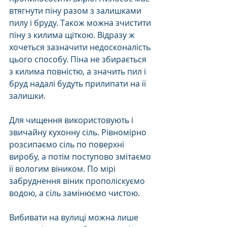
втягнути піну разом з залишками 
пилу і бруду. Також можна зчистити 
піну з килима щіткою. Відразу ж 
хочеться зазначити недосконалість 
цього способу. Піна не збирається 
з килима повністю, а значить пил і 
бруд надалі будуть прилипати на її 
залишки. 
Для чищення використовують і 
звичайну кухонну сіль. Рівномірно 
розсипаємо сіль по поверхні 
виробу, а потім поступово змітаємо 
її вологим віником. По мірі 
забруднення віник прополіскуємо 
водою, а сіль замінюємо чистою.
Вибивати на вулиці можна лише 