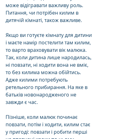
може відігравати важливу роль. 
Питання, чи потрібен килим в 
дитячій кімнаті, також важливе. 
Якщо ви готуєте кімнату для дитини 
і маєте намір постелити там килим, 
то варто враховувати вік малюка. 
Так, коли дитина лише народилась, 
ні повзати, ні ходити вона не вміє, 
то без килима можна обійтись. 
Адже килими потребують 
ретельного прибирання. На яке в 
батьків новонародженого не 
завжди є час.
Пізніше, коли малюк починає 
повзати, потім і ходити, килим стає 
у пригоді: повзати і робити перші 