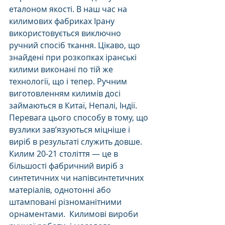
еталоном якості. В наш час на 
килимових фабриках Ірану 
використовується виключно 
ручний спосіб ткання. Цікаво, що 
знайдені при розкопках іранські 
килими виконані по тій же 
технології, що і тепер. Ручним 
виготовленням килимів досі 
займаються в Китаї, Непалі, Індії. 
Перевага цього способу в тому, що 
вузлики зав’язуються міцніше і 
виріб в результаті служить довше. 
Килим 20-21 століття — це в 
більшості фабричний виріб з 
синтетичних чи напівсинтетичних 
матеріалів, однотонні або 
штамповані різноманітними 
орнаментами.  Килимові вироби 