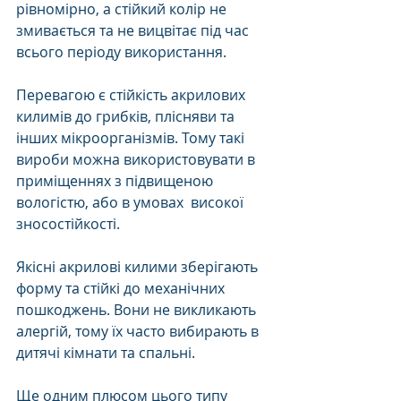
рівномірно, а стійкий колір не 
змивається та не вицвітає під час 
всього періоду використання. 
Перевагою є стійкість акрилових 
килимів до грибків, плісняви та 
інших мікроорганізмів. Тому такі 
вироби можна використовувати в 
приміщеннях з підвищеною 
вологістю, або в умовах  високої 
зносостійкості. 
Якісні акрилові килими зберігають 
форму та стійкі до механічних 
пошкоджень. Вони не викликають 
алергій, тому їх часто вибирають в 
дитячі кімнати та спальні. 
Ще одним плюсом цього типу 