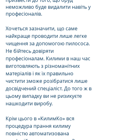
призвести до того, що бруд 
неможливо буде видалити навіть у 
професіоналів.
Хочеться зазначити, що саме 
найкраще проводити лише легке 
чищення за допомогою пилососа. 
Не бійтесь довіряти 
професіоналам. Килими в наш час 
виготовляють з різноманітних 
матеріалів і як їх правильно 
чистити зможе розібратися лише 
досвідчений спеціаліст. До того ж в 
цьому випадку ви не ризикуєте 
нашкодити виробу. 
Крім цього в «КилимКо» вся 
процедура прання килиму 
повністю автоматизована 