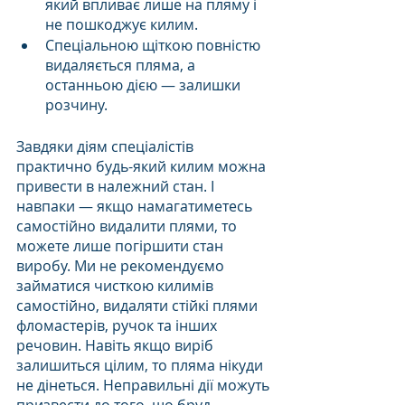
який впливає лише на пляму і 
не пошкоджує килим.
Спеціальною щіткою повністю 
видаляється пляма, а 
останньою дією — залишки 
розчину.
Завдяки діям спеціалістів 
практично будь-який килим можна 
привести в належний стан. І 
навпаки — якщо намагатиметесь 
самостійно видалити плями, то 
можете лише погіршити стан 
виробу. Ми не рекомендуємо 
займатися чисткою килимів 
самостійно, видаляти стійкі плями 
фломастерів, ручок та інших 
речовин. Навіть якщо виріб 
залишиться цілим, то пляма нікуди 
не дінеться. Неправильні дії можуть 