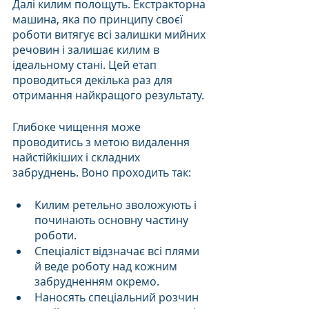
Далі килим полощуть. Екстракторна 
машина, яка по принципу своєї 
роботи витягує всі залишки мийних 
речовин і залишає килим в 
ідеальному стані. Цей етап 
проводиться декілька раз для 
отримання найкращого результату.
Глибоке чищення може 
проводитись з метою видалення 
найстійкіших і складних 
забруднень. Воно проходить так:
Килим ретельно зволожують і 
починають основну частину 
роботи.
Спеціаліст відзначає всі плями 
й веде роботу над кожним 
забрудненням окремо.
Наносять спеціальний розчин 