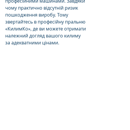
професійними машинами. Завдяки 
чому практично відсутній ризик 
пошкодження виробу. Тому 
звертайтесь в професійну пральню 
«КилимКо», де ви можете отримати 
належний догляд вашого килиму 
за адекватними цінами.