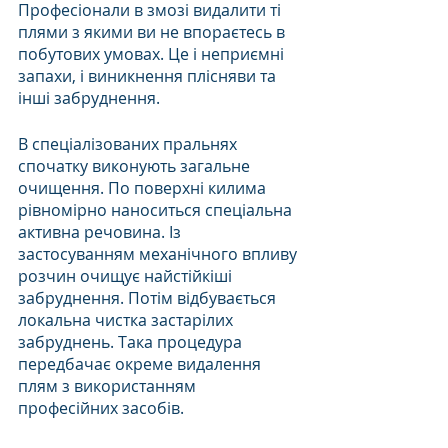
Професіонали в змозі видалити ті 
плями з якими ви не впораєтесь в 
побутових умовах. Це і неприємні 
запахи, і виникнення плісняви та 
інші забруднення.
В спеціалізованих пральнях 
спочатку виконують загальне 
очищення. По поверхні килима 
рівномірно наноситься спеціальна 
активна речовина. Із 
застосуванням механічного впливу 
розчин очищує найстійкіші 
забруднення. Потім відбувається 
локальна чистка застарілих 
забруднень. Така процедура 
передбачає окреме видалення 
плям з використанням 
професійних засобів.