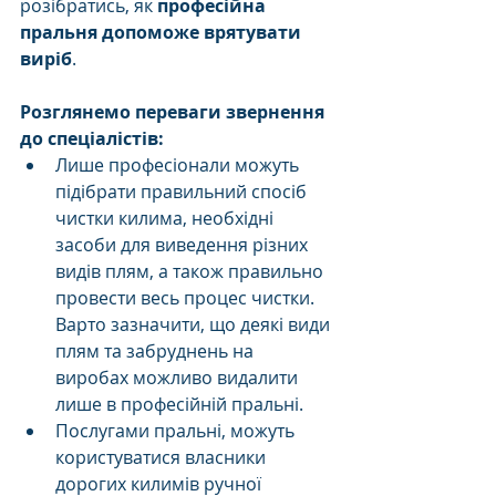
розібратись, як 
професійна 
пральня допоможе врятувати 
виріб
.
Розглянемо переваги звернення 
до спеціалістів: 
Лише професіонали можуть 
підібрати правильний спосіб 
чистки килима, необхідні 
засоби для виведення різних 
видів плям, а також правильно 
провести весь процес чистки. 
Варто зазначити, що деякі види 
плям та забруднень на 
виробах можливо видалити 
лише в професійній пральні.
Послугами пральні, можуть 
користуватися власники 
дорогих килимів ручної 