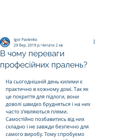
ПРАЛЬНЯ КИЛИМІВ
Килим.К
о
Igor Pavlenko
29 бер. 2019 р.
Читати 2 хв
В чому переваги
професійних пралень?
На сьогоднішній день килими є 
практично в кожному домі. Так як 
це покриття для підлоги, вони 
доволі швидко брудняться і на них 
часто з‘являються плями. 
Самостійно позбавитись від них 
складно і не завжди безпечно для 
самого виробу. Тому спробуємо 