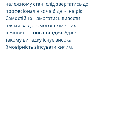
належному стані слід звертатись до 
професіоналів хоча б двічі на рік. 
Самостійно намагатись вивести 
плями за допомогою хімічних 
речовин — 
погана ідея
. Адже в 
такому випадку існує висока 
ймовірність зіпсувати килим.