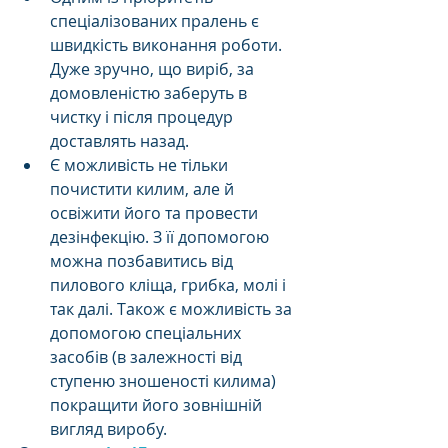
спеціалізованих пралень є 
швидкість виконання роботи. 
Дуже зручно, що виріб, за 
домовленістю заберуть в 
чистку і після процедур 
доставлять назад.
Є можливість не тільки 
почистити килим, але й 
освіжити його та провести 
дезінфекцію. З її допомогою 
можна позбавитись від 
пилового кліща, грибка, молі і 
так далі. Також є можливість за 
допомогою спеціальних 
засобів (в залежності від 
ступеню зношеності килима) 
покращити його зовнішній 
вигляд виробу.