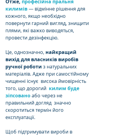
Отже, 
професійна пральня 
килимів
 — відмінне рішення для 
кожного, якщо необхідно 
повернути гарний вигляд, знищити 
плями, які важко виводяться, 
провести дезінфекцію. 
Це, однозначно, 
найкращий 
вихід для власників виробів 
ручної роботи
 з натуральних 
матеріалів. Адже при самостійному 
чищенні існує  висока ймовірність 
того, що дорогий  
килим буде 
зіпсовано
 або через не 
правильний догляд  значно 
скоротиться термін його 
експлуатації.
Щоб підтримувати вироби в 