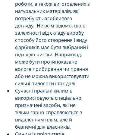
роботи, а також виготовлених з 
натуральних матеріалів, які 
потребують особливого 
догляду.  Не всім відомо, що в 
залежності від складу виробу, 
способу його створення і виду 
фарбників має бути вибраний і 
підхід до чистки. Наприклад, 
може бути протипоказане 
вологе прибирання чи прання 
або не можна використовувати 
сильні пилососи і так далі.
Сучасні пральні килимів 
використовують спеціально 
призначені засоби, які не 
тільки гарно справляються з 
видаленням плям, але й 
безпечні для власників.
Одним із пріоритетів 