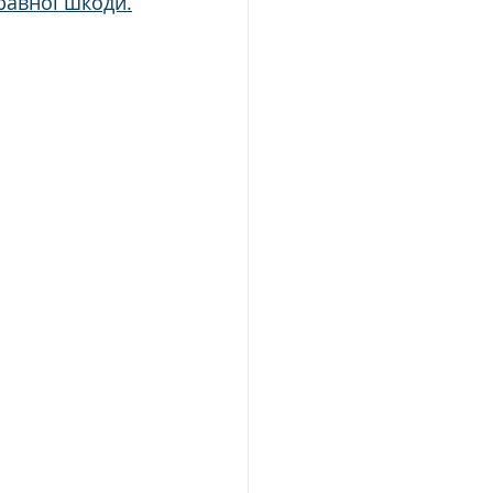
равної шкоди.